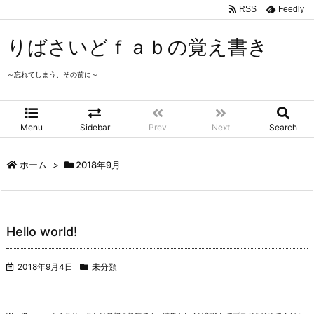
RSS
Feedly
りばさいどｆａｂの覚え書き
～忘れてしまう、その前に～
Menu
Sidebar
Prev
Next
Search
ホーム
>
2018年9月
Hello world!
2018年9月4日
未分類