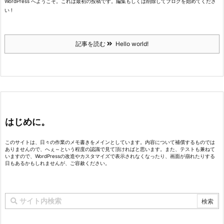
WordPress へようこそ。これは最初の投稿です。編集もしくは削除してブログを始めてくださ
い !
記事を読む
Hello world!
はじめに。
このサイトは、日々の作業のメモ書きをメインとしています。内容について補償するものでは
ありませんので、へぇ～という程度の認識で見て頂ければと思います。また、テストも兼ねて
いますので、WordPressの改造やカスタマイズで表示されなくなったり、画面が崩れたりする
日もあるかもしれませんが、ご容赦ください。