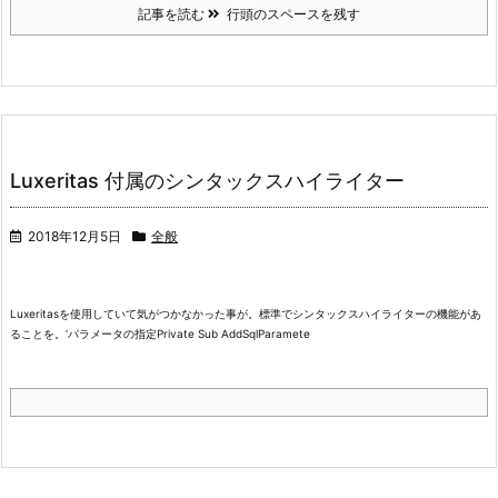
記事を読む
行頭のスペースを残す
Luxeritas 付属のシンタックスハイライター
2018年12月5日
全般
Luxeritasを使用していて気がつかなかった事が。
標準でシンタックスハイライターの機能があ
ることを。
‘パラメータの指定
Private Sub AddSqlParamete