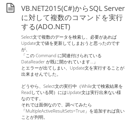
VB.NET2015(C#)からSQL Server
に対して複数のコマンドを実行
する(ADO.NET)
Select文で複数のデータを検索し、必要があれば
Update文で値を更新してしまおうと思ったのです
が、
「この Command に関連付けられている
DataReader が既に開かれています…」
とエラーが出てしまい、Update文を実行することが
出来ませんでした。
どうやら、Select文の実行中（While文で検索結果を
Readしている間）にはUpdate文は実行出来ない様
なのです。
それでは面倒なので、調べてみたら
「MultipleActiveResultSets=True」を追加すれば良い
ことが判明。