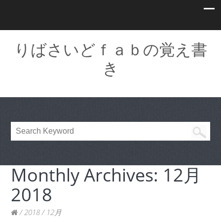
りばさいどｆａｂの覚え書
き
Monthly Archives:
12月
2018
/
2018
/
12月